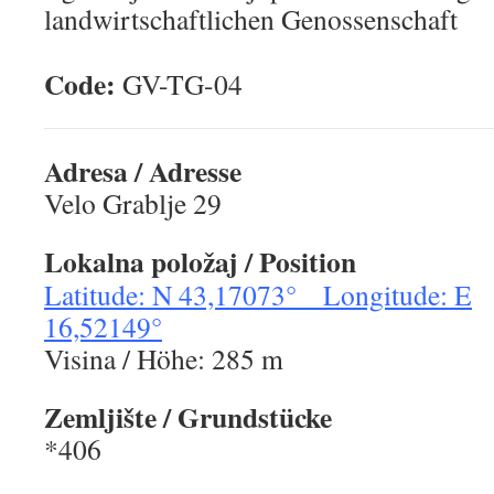
landwirtschaftlichen Genossenschaft
Code:
GV-TG-0
Adresa / Adresse
Velo Grablje 29
Lokalna položaj / Position
Latitude: N 43,17073° Longitude: E
16,52149°
Visina / Höhe: 285 m
Zemljište / Grundstücke
*406