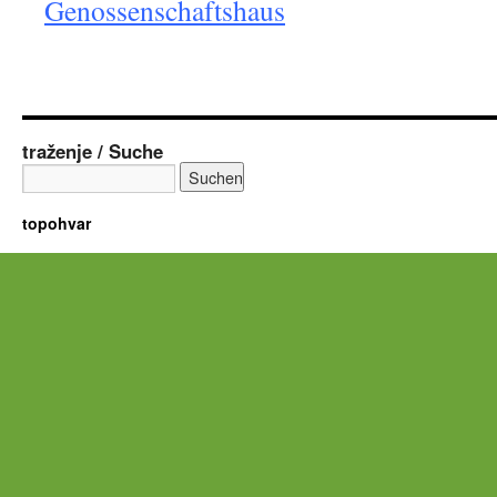
Genossenschaftshaus
traženje / Suche
topohvar