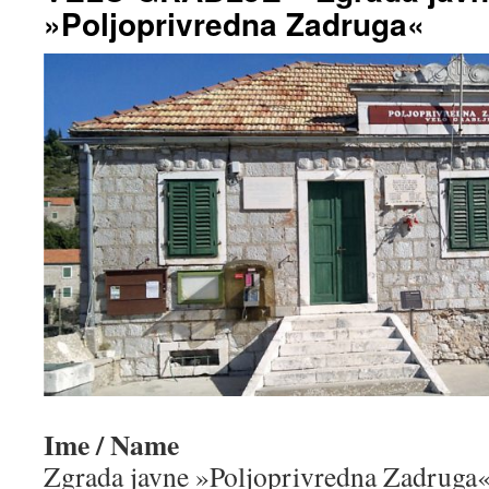
»Poljoprivredna Zadruga«
Ime / Name
Zgrada javne »Poljoprivredna Zadruga«