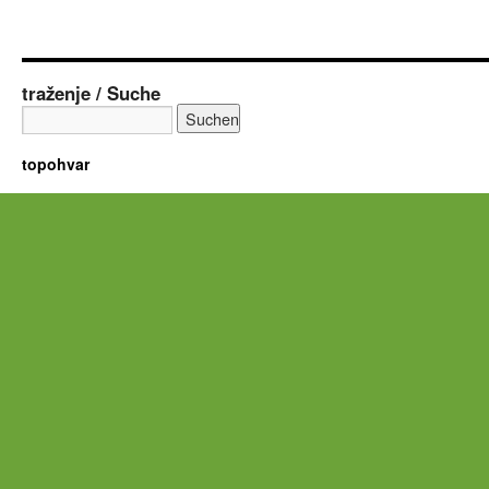
traženje / Suche
topohvar