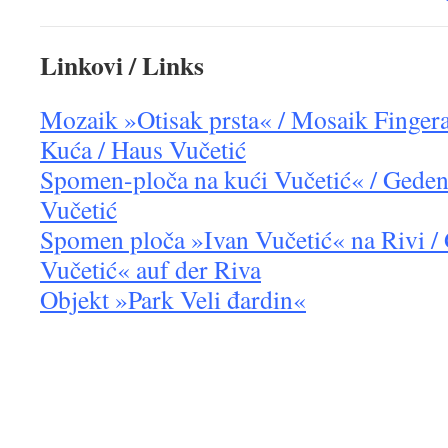
Linkovi / Links
Mozaik »Otisak prsta« / Mosaik Finger
Kuća / Haus Vučetić
Spomen-ploča na kući Vučetić« / Geden
Vučetić
Spomen ploča
»Ivan Vučetić«
na Rivi /
Vučetić« auf der Riva
Objekt »Park Veli đardin«