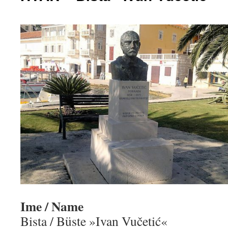
Ime / Name
Bista / Büste »Ivan Vučetić«