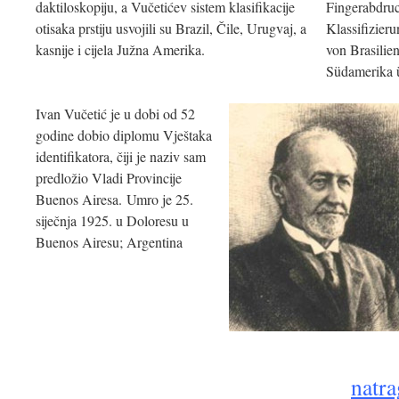
daktiloskopiju, a Vučetićev sistem klasifikacije
Fingerabdruc
otisaka prstiju usvojili su Brazil, Čile, Urugvaj, a
Klassifizier
kasnije i cijela Južna Amerika.
von Brasilie
Südamerika
Ivan Vučetić je u dobi od 52
godine dobio diplomu Vještaka
identifikatora, čiji je naziv sam
predložio Vladi Provincije
Buenos Airesa. Umro je 25.
siječnja 1925. u Doloresu u
Buenos Airesu; Argentina
natra