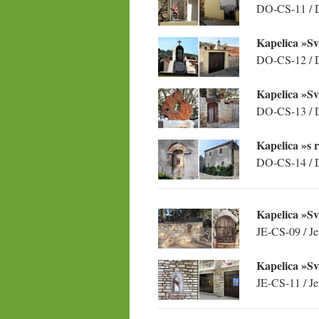
DO-CS-11 / Do
Kapelica »Sv
DO-CS-12 / D
Kapelica »Sv
DO-CS-13 / D
Kapelica »s 
DO-CS-14 / D
Kapelica »Sv
JE-CS-09 / Je
Kapelica »Sv
JE-CS-11 / Jel