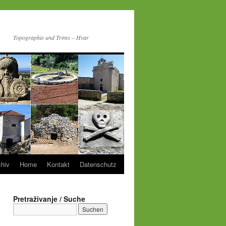
Topographie und Trims – Hvar
chiv
Home
Kontakt
Datenschutz
Pretraživanje / Suche