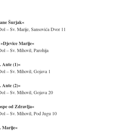
rane Šurjak«
ol – Sv. Marije, Sansovića Dvor 11
 »Djevice Marije«
l – Sv. Mihovil, Parohija
. Ante (1)«
ol – Sv. Mihovil, Gojava 1
. Ante (2)«
ol – Sv. Mihovil, Gojava 20
spe od Zdravlja«
ol – Sv. Mihovil, Pod Jugu 10
. Marije«