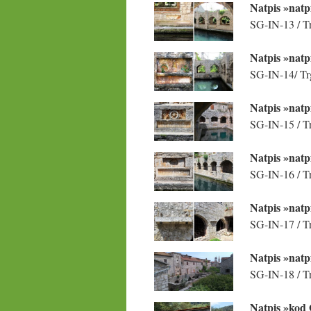
Natpis »natp
SG-IN-13 / Tr
Natpis »natp
SG-IN-14/ Trg
Natpis »natp
SG-IN-15 / Tr
Natpis »natp
SG-IN-16 / Tr
Natpis »natp
SG-IN-17 / Tr
Natpis »natp
SG-IN-18 / Tr
Natpis »kod 