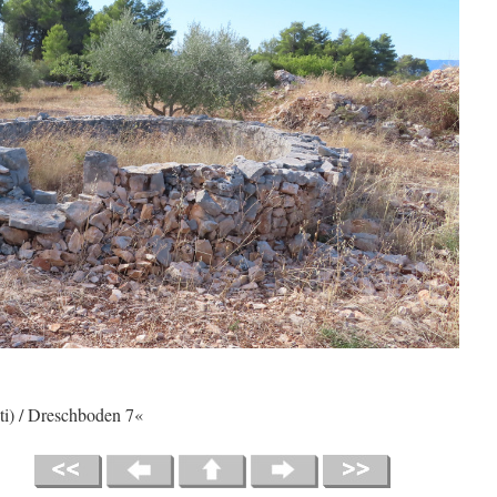
ti) / Dreschboden 7«