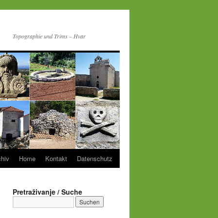
Topographie und Trims – Hvar
chiv
Home
Kontakt
Datenschutz
Pretraživanje / Suche