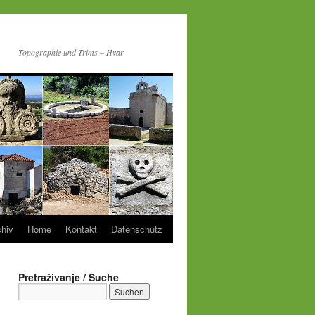
Topographie und Trims – Hvar
chiv
Home
Kontakt
Datenschutz
Pretraživanje / Suche