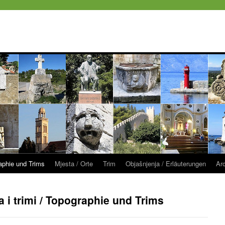
raphie und Trims
Mjesta / Orte
Trim
Objašnjenja / Erläuterungen
Ar
a i trimi / Topographie und Trims