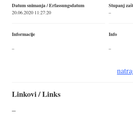
Datum snimanja / Erfassungsdatum
Stupanj zašt
20.06.2020 11:27:20
–
Informacije
Info
–
–
natra
Linkovi / Links
–