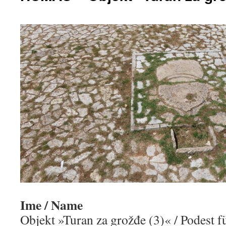
Ime / Name
Objekt »Turan za grožđe (3)« / Podest f