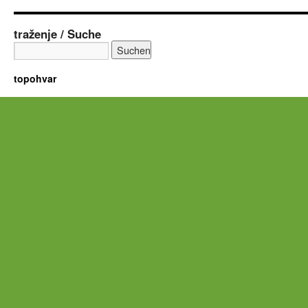
traženje / Suche
topohvar