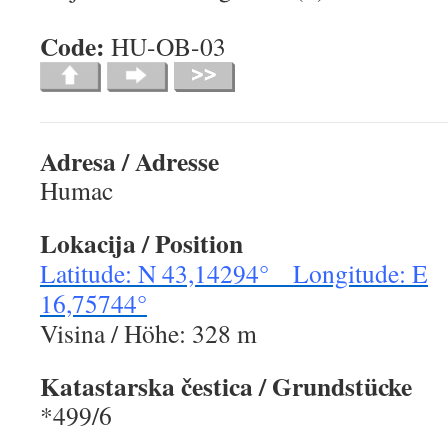
Code:
HU-OB-
Adresa / Adresse
Humac
Lokacija / Position
Latitude: N 43,14294° Longitude: E
16,75744°
Visina / Höhe: 328 m
Katastarska čestica
/ Grundstücke
*499/6