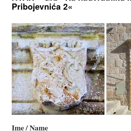
Pribojevnića 2«
Ime / Name