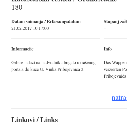
180
Datum snimanja / Erfassungsdatum
Stupanj zašt
21.02.2017 10:17:00
–
Informacije
Info
Grb se nalazi na nadvratniku bogato ukrašenog
Das Wappen b
portala do kuće U. Vinka Pribojevnića 2.
verzierten P
Pribojevnića
natra
Linkovi / Links