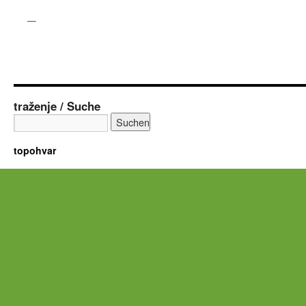
–
traženje / Suche
topohvar