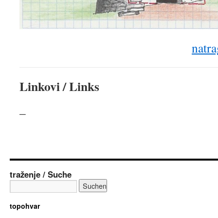
natra
Linkovi / Links
–
traženje / Suche
topohvar