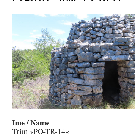
Ime / Name
Trim »PO-TR-14«