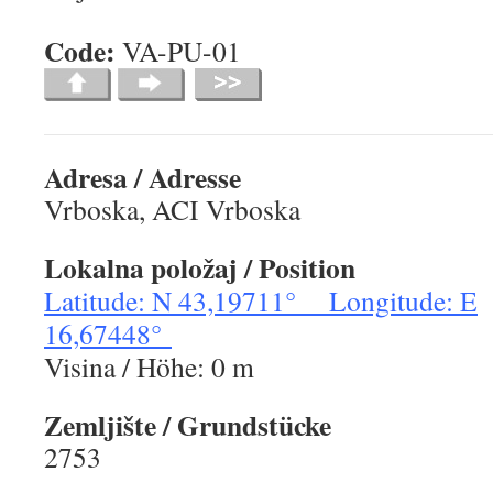
Code:
VA-PU-0
Adresa / Adresse
Vrboska, ACI Vrboska
Lokalna položaj / Position
Latitude: N 43,19711° Longitude: E
16,67448°
Visina / Höhe: 0 m
Zemljište / Grundstücke
2753