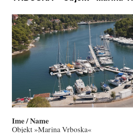
Ime / Name
Objekt »Marina Vrboska«