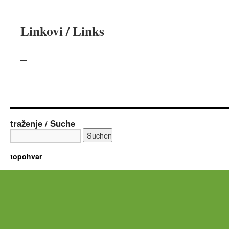
Linkovi / Links
–
traženje / Suche
topohvar