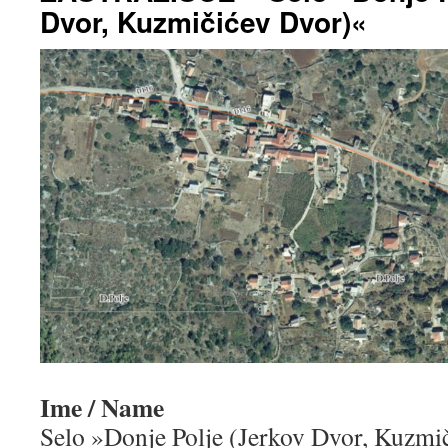
Dvor, Kuzmičićev Dvor)«
Ime / Name
Selo »Donje Polje (Jerkov Dvor, Kuzmi