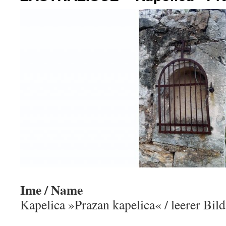
Ime / Name
Kapelica »Prazan kapelica« / leerer Bil