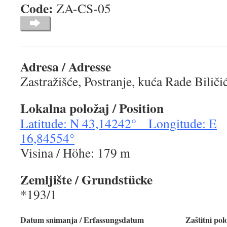
Code:
ZA-CS-
Adresa / Adresse
Zastražišće, Postranje, kuća Rade Biliči
Lokalna položaj / Position
Latitude: N 43,14242° Longitude: E
16,84554°
Visina / Höhe: 179 m
Zemljište / Grundstücke
*193/1
Datum snimanja / Erfassungsdatum
Zaštitni pol