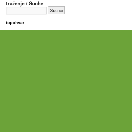
traženje / Suche
topohvar