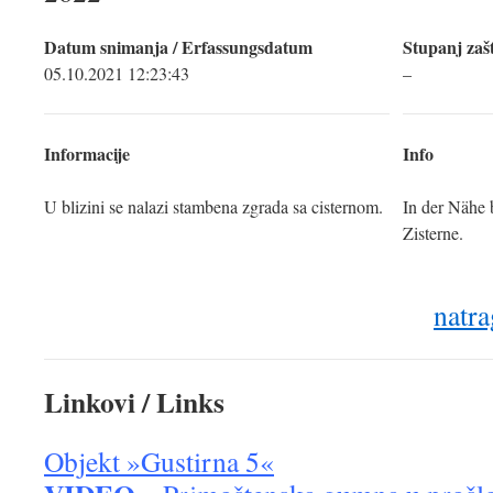
Datum snimanja / Erfassungsdatum
Stupanj zašt
05.10.2021 12:23:43
–
Informacije
Info
U blizini se nalazi stambena zgrada sa cisternom.
In der Nähe 
Zisterne.
natra
Linkovi / Links
Objekt »Gustirna 5«