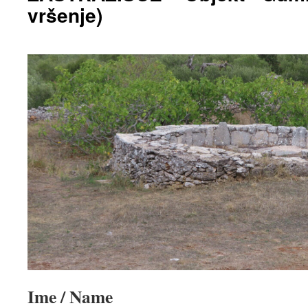
vršenje)
Ime / Name