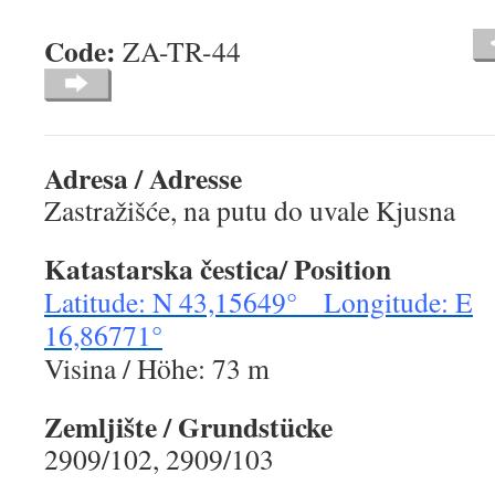
Code:
ZA-TR-44
Adresa / Adresse
Zastražišće, na putu do uvale Kjusna
Katastarska čestica/ Position
Latitude: N 43,15649° Longitude: E
16,86771°
Visina / Höhe: 73 m
Zemljište / Grundstücke
2909/102, 2909/103