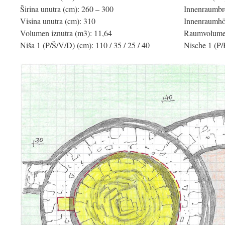
Širina unutra (cm): 260 – 300
Innenraumbre
Visina unutra (cm): 310
Innenraumhö
Volumen iznutra (m3): 11,64
Raumvolumen
Niša 1 (P/Š/V/D) (cm): 110 / 35 / 25 / 40
Nische 1 (P/