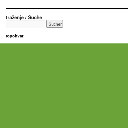
traženje / Suche
topohvar