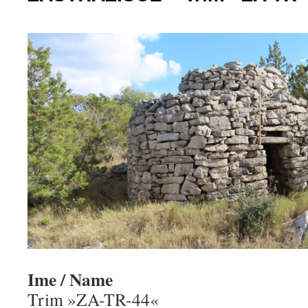
Ime / Name
Trim »ZA-TR-44«