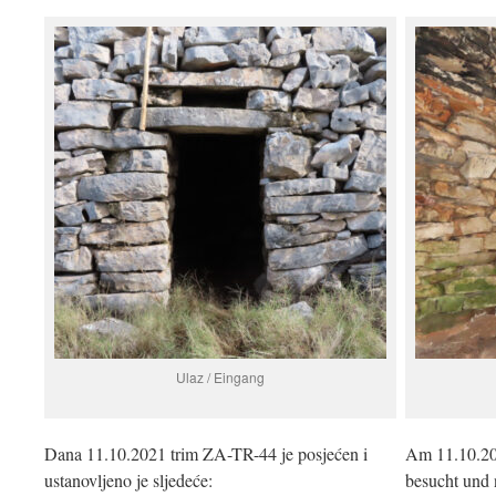
Ulaz / Eingang
Dana 11.10.2021 trim ZA-TR-44 je posjećen i
Am 11.10.20
ustanovljeno je sljedeće:
besucht und 