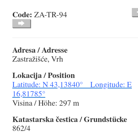
Code:
ZA-TR-94
Adresa / Adresse
Zastražišće, Vrh
Lokacija / Position
Latitude: N 43,13840° Longitude: E
16,81785°
Visina / Höhe: 297 m
Katastarska čestica / Grundstücke
862/4