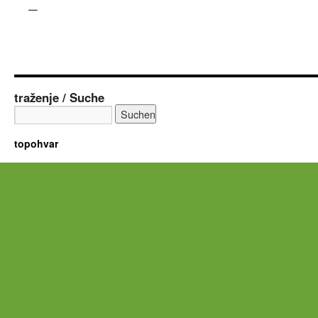
–
traženje / Suche
topohvar