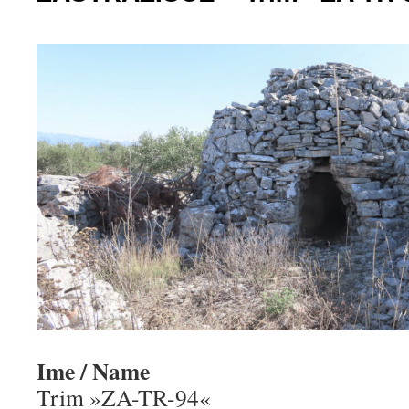
Ime / Name
Trim »ZA-TR-94«