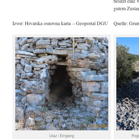
besitzt eine
gutem Zustan
Izvor: Hrvatska osnovna karta – Geoportal DGU
Quelle: Gru
Ulaz / Eingang
Pogl