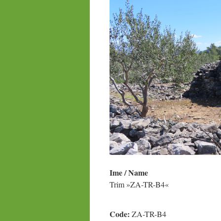
Ime / Name
Trim »ZA-TR-B4«
Code:
ZA-TR