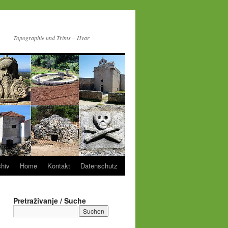
Topographie und Trims – Hvar
chiv
Home
Kontakt
Datenschutz
Pretraživanje / Suche