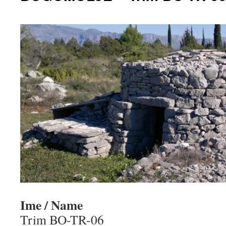
Ime / Name
Trim BO-TR-06