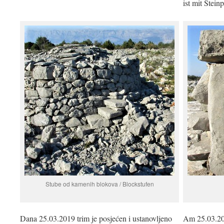
ist mit Stein
Stube od kamenih blokova / Blockstufen
Dana 25.03.2019 trim je posjećen i ustanovljeno
Am 25.03.20