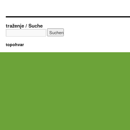
traženje / Suche
topohvar