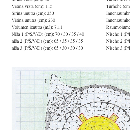
Visina vrata (cm): 115
Türhöhe (cm
Širina unutra (cm): 250
Innenraumbre
Visina unutra (cm): 230
Innenraumhö
Volumen iznutra (m3): 7,11
Raumvolumen
Niša 1 (P/Š/V/D) (cm): 70 / 30 / 35 / 40
Nische 1 (P/
niša 2 (P/Š/V/D) (cm): 65 / 35 / 35 / 35
Nische 2 (P/
niša 3 (P/Š/V/D) (cm): 65 / 30 / 30 / 30
Nische 3 (P/