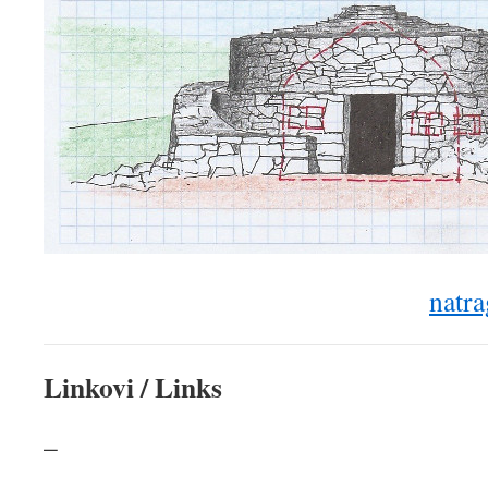
natra
Linkovi / Links
–