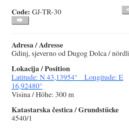
Code:
GJ-TR-30
Adresa / Adresse
Gdinj, sjeverno od Dugog Dolca / nörd
Lokacija / Position
Latitude: N 43,13954° Longitude: E
16,92480°
Visina / Höhe: 300 m
Katastarska čestica / Grundstücke
4540/1