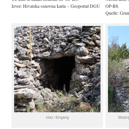
Izvor: Hrvatska osnovna karta – Geoportal DGU
OP-B8.
Quelle: Gru
Ulaz / Eingang
Stražnj