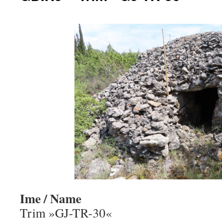
Ime / Name
Trim »GJ-TR-30«