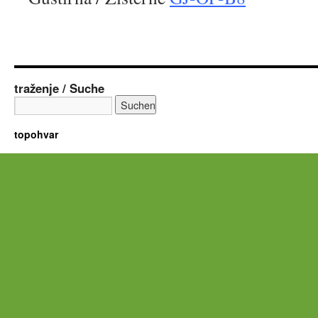
traženje / Suche
topohvar