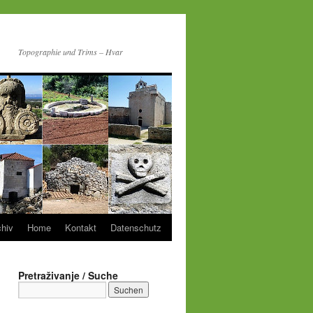
Topographie und Trims – Hvar
chiv
Home
Kontakt
Datenschutz
Pretraživanje / Suche