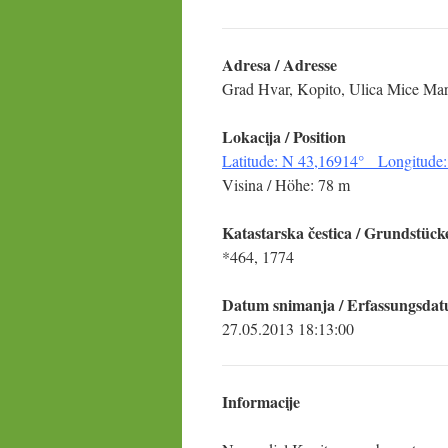
Adresa / Adresse
Grad Hvar, Kopito, Ulica Mice Mar
Lokacija / Position
Latitude: N 43,16914° Longitude:
Visina / Höhe: 78 m
Katastarska čestica
/ Grundstück
*464, 1774
Datum snimanja / Erfassungsda
27.05.2013 18:13:00
Informacije