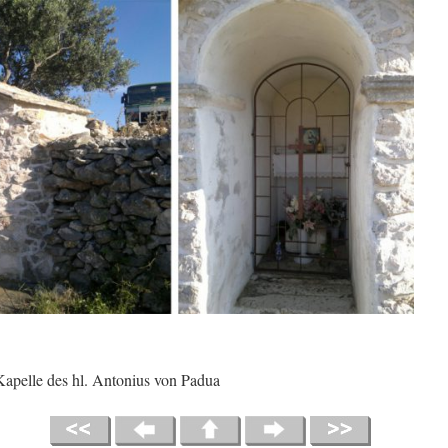
apelle des hl. Antonius von Padua
01