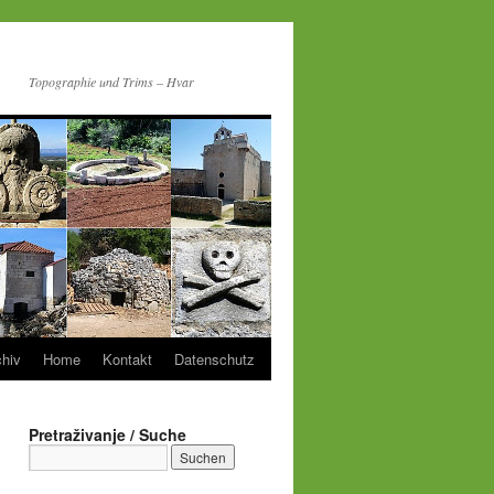
Topographie und Trims – Hvar
chiv
Home
Kontakt
Datenschutz
Pretraživanje / Suche