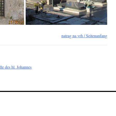
natrag na vrh / Seitenanfang
le des hl. Johannes