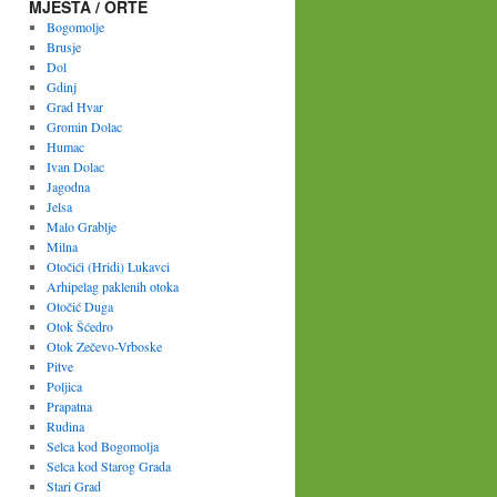
MJESTA / ORTE
Bogomolje
Brusje
Dol
Gdinj
Grad Hvar
Gromin Dolac
Humac
Ivan Dolac
Jagodna
Jelsa
Malo Grablje
Milna
Otočići (Hridi) Lukavci
Arhipelag paklenih otoka
Otočić Duga
Otok Šćedro
Otok Zečevo-Vrboske
Pitve
Poljica
Prapatna
Rudina
Selca kod Bogomolja
Selca kod Starog Grada
Stari Grad