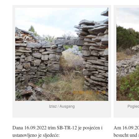
Izlaz / Ausgang
Pogled
Dana 16.09.2022 trim SB-TR-12 je posjećen i
Am 16.09.20
ustanovljeno je sljedeće:
besucht und 