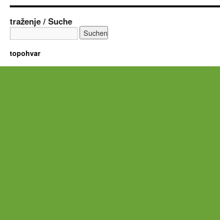
traženje / Suche
topohvar