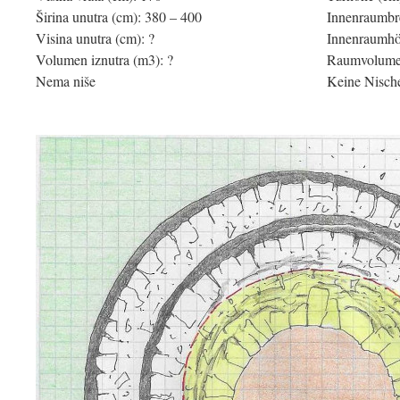
Širina unutra (cm): 380 – 400
Innenraumbre
Visina unutra (cm): ?
Innenraumhö
Volumen iznutra (m3): ?
Raumvolumen
Nema niše
Keine Nisch