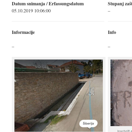
Datum snimanja / Erfassungsdatum
Stupanj zašt
05.10.2019 10:06:00
–
Informacije
Info
–
–
Inschrift