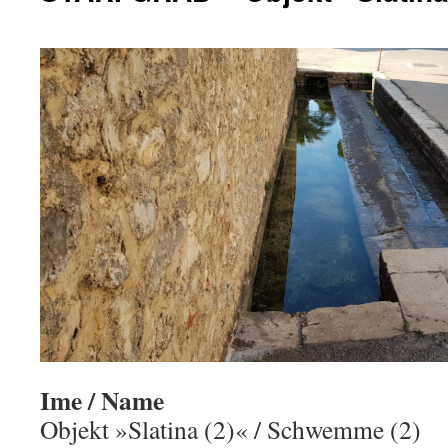
Ime / Name
Objekt »Slatina (2)« / Schwemme (2)