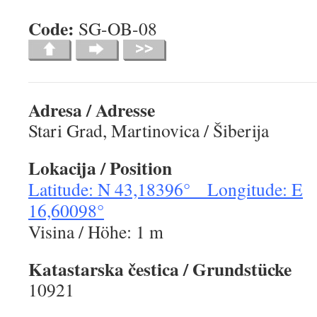
Code:
SG-OB-0
Adresa / Adresse
Stari Grad, Martinovica / Šiberija
Lokacija / Position
Latitude: N 43,18396° Longitude: E
16,60098°
Visina / Höhe: 1 m
Katastarska čestica / Grundstücke
10921