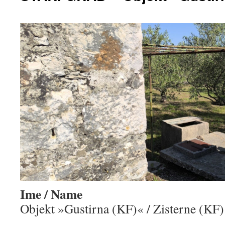
Ime / Name
Objekt »Gustirna (KF)« / Zisterne (KF)