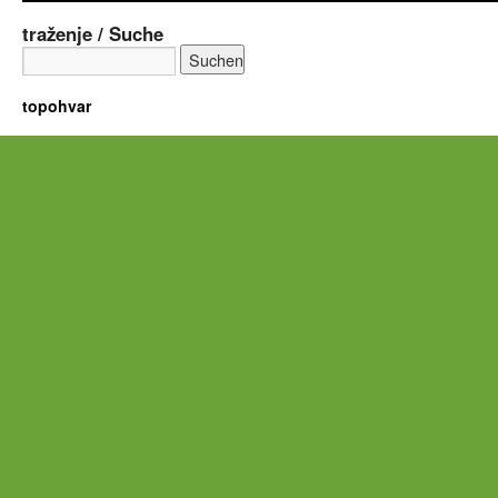
traženje / Suche
topohvar