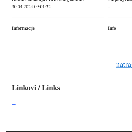
30.04.2024 09:01:32
–
Informacije
Info
–
–
natra
Linkovi / Links
–