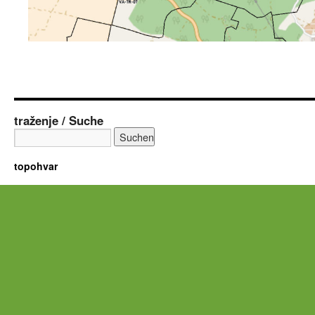
traženje / Suche
topohvar