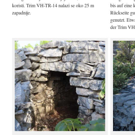
koristi. Trim VH-TR-14 nalazi se oko 25 m
bis auf eine
zapadnije.
Rückseite gu
genutzt. Etw
der Trim VH