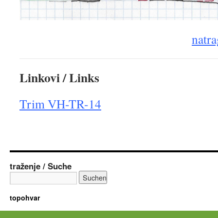
natra
Linkovi / Links
Trim VH-TR-14
traženje / Suche
topohvar