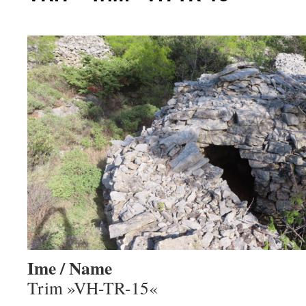
Ime / Name
Trim »VH-TR-15«