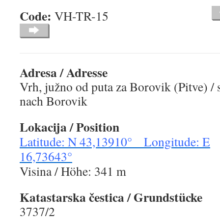
Code:
VH-TR-15
Adresa / Adresse
Vrh, južno od puta za Borovik (Pitve) /
nach Borovik
Lokacija
/ Position
Latitude: N 43,13910° Longitude: E
16,73643°
Visina / Höhe: 341 m
Katastarska čestica
/ Grundstücke
3737/2