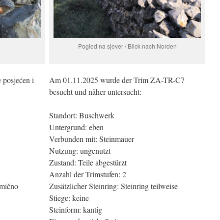
Pogled na sjever / Blick nach Norden
 posjećen i
Am 01.11.2025 wurde der Trim ZA-TR-C7
besucht und näher untersucht:
Standort: Buschwerk
Untergrund: eben
Verbunden mit: Steinmauer
Nutzung: ungenutzt
Zustand: Teile abgestürzt
Anzahl der Trimstufen: 2
omično
Zusätzlicher Steinring: Steinring teilweise
Stiege: keine
Steinform: kantig