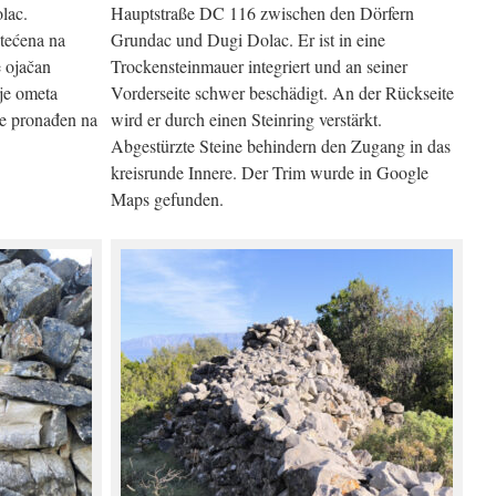
lac.
Hauptstraße DC 116 zwischen den Dörfern
štećena na
Grundac und Dugi Dolac. Er ist in eine
e ojačan
Trockensteinmauer integriert und an seiner
je ometa
Vorderseite schwer beschädigt. An der Rückseite
 je pronađen na
wird er durch einen Steinring verstärkt.
Abgestürzte Steine behindern den Zugang in das
kreisrunde Innere. Der Trim wurde in Google
Maps gefunden.