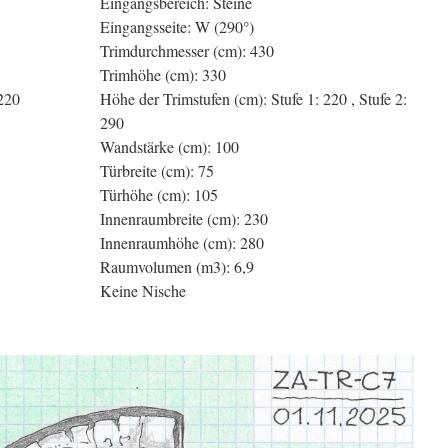
Eingangsbereich: Steine
Eingangsseite: W (290°)
Trimdurchmesser (cm): 430
Trimhöhe (cm): 330
 220
Höhe der Trimstufen (cm): Stufe 1: 220 , Stufe 2:
290
Wandstärke (cm): 100
Türbreite (cm): 75
Türhöhe (cm): 105
Innenraumbreite (cm): 230
Innenraumhöhe (cm): 280
Raumvolumen (m3): 6,9
Keine Nische