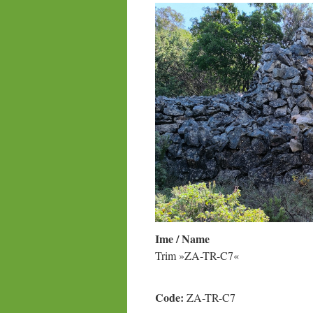
Ime / Name
Trim »ZA-TR-C7«
Code:
ZA-TR-C