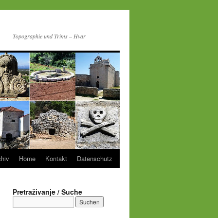
Topographie und Trims – Hvar
chiv
Home
Kontakt
Datenschutz
Pretraživanje / Suche