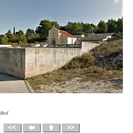
edhof