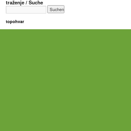
traženje / Suche
topohvar