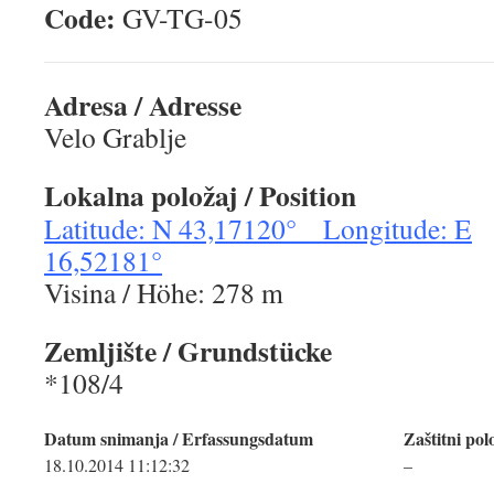
Code:
GV-TG-0
Adresa / Adresse
Velo Grablje
Lokalna položaj / Position
Latitude: N 43,17120° Longitude: E
16,52181°
Visina / Höhe: 278 m
Zemljište / Grundstücke
*108/4
Datum snimanja / Erfassungsdatum
Zaštitni pol
18.10.2014 11:12:32
–