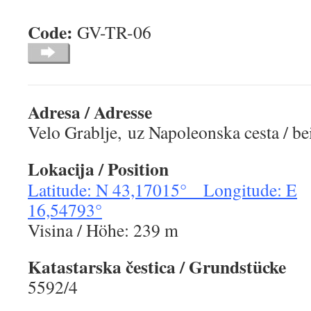
Code:
GV-TR-0
Adresa / Adresse
Velo Grablje, uz Napoleonska cesta / b
Lokacija / Position
Latitude: N 43,17015° Longitude: E
16,54793°
Visina / Höhe: 239 m
Katastarska čestica / Grundstücke
5592/4