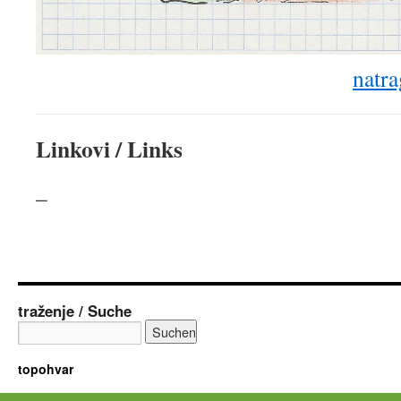
natra
Linkovi / Links
–
traženje / Suche
topohvar