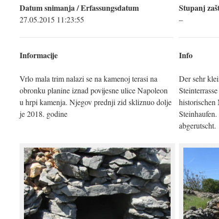
Datum snimanja / Erfassungsdatum
Stupanj zašt
27.05.2015 11:23:55
–
Informacije
Info
Vrlo mala trim nalazi se na kamenoj terasi na
Der sehr klei
obronku planine iznad povijesne ulice Napoleon
Steinterrass
u hrpi kamenja. Njegov prednji zid skliznuo dolje
historischen
je 2018. godine
Steinhaufen.
abgerutscht.