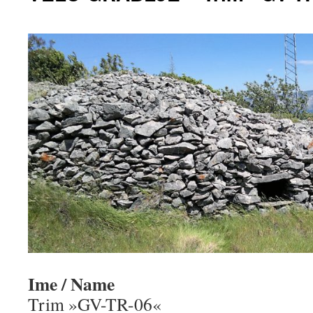
Ime / Name
Trim »GV-TR-06«