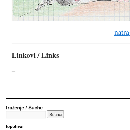
natra
Linkovi / Links
–
traženje / Suche
topohvar