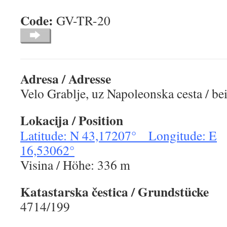
Code:
GV-TR-2
Adresa / Adresse
Velo Grablje, uz Napoleonska cesta / be
Lokacija / Position
Latitude: N 43,17207° Longitude: E
16,53062°
Visina / Höhe: 336 m
Katastarska čestica / Grundstücke
4714/199