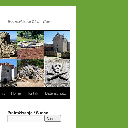
Topographie und Trims – Hvar
chiv
Home
Kontakt
Datenschutz
Pretraživanje / Suche