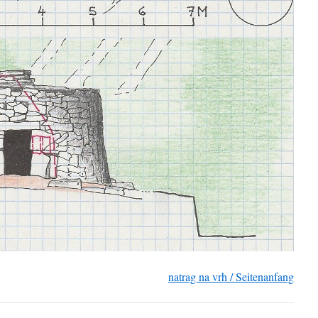
natrag na vrh / Seitenanfang