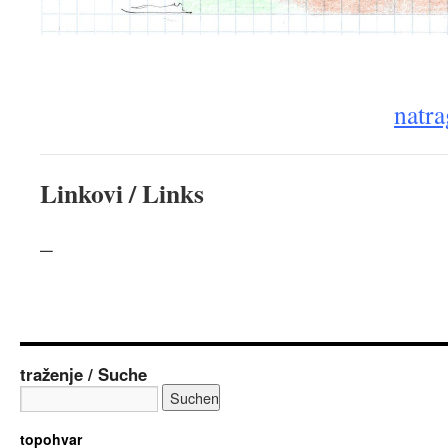
natra
Linkovi / Links
–
traženje / Suche
topohvar