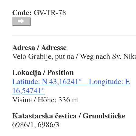
Code:
GV-TR-7
Adresa / Adresse
Velo Grablje, put na / Weg nach Sv. Nik
Lokacija / Position
Latitude: N 43,16241° Longitude: E
16,54741°
Visina / Höhe: 336 m
Katastarska čestica / Grundstücke
6986/1, 6986/3