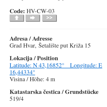
Code:
HV-CW-
Adresa / Adresse
Grad Hvar, Šetalište put Križa 15
Lokacija / Position
Latitude: N 43,16852° Longitude: E
16,44334°
Visina / Höhe: 4 m
Katastarska čestica
/ Grundstücke
519/4