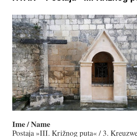
Ime / Name
Postaja »III. Križnog puta« / 3. Kreuzw