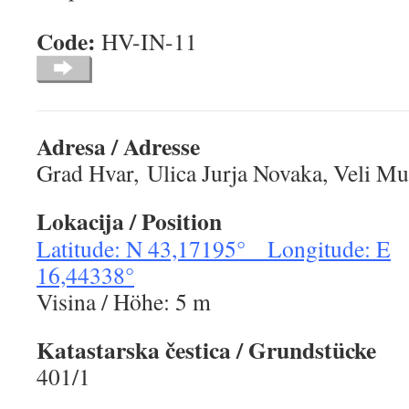
Code:
HV-IN-1
Adresa / Adresse
Grad Hvar, Ulica Jurja Novaka, Veli Mu
Lokacija
/ Position
Latitude: N 43,17195° Longitude: E
16,44338°
Visina / Höhe: 5 m
Katastarska čestica
/ Grundstücke
401/1