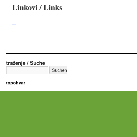
Linkovi / Links
–
traženje / Suche
topohvar