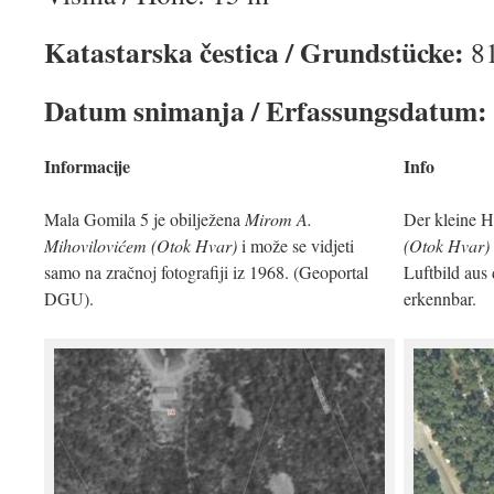
Katastarska čestica / Grundstücke:
8
Datum snimanja / Erfassungsdatum:
Informacije
Info
Mala Gomila 5 je obilježena
Mirom A.
Der kleine H
Mihovilovićem (Otok Hvar)
i može se vidjeti
(Otok Hvar)
samo na zračnoj fotografiji iz 1968. (Geoportal
Luftbild au
DGU).
erkennbar.