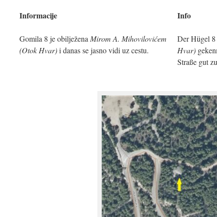
Informacije
Info
Gomila 8 je obilježena
Mirom A. Mihovilovićem
Der Hügel 8 
(Otok Hvar)
i danas se jasno vidi uz cestu.
Hvar)
gekenn
Straße gut z