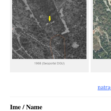
1968 (Geoportal DGU)
natra
Ime / Name