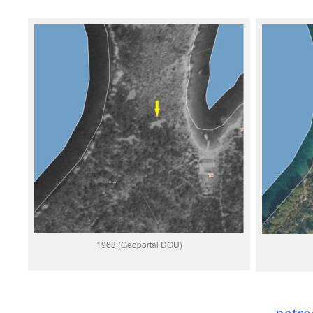
1968 (Geoportal DGU)
natra