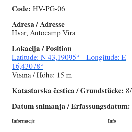
Code:
HV-PG-06
Adresa / Adresse
Hvar, Autocamp Vira
Lokacija / Position
Latitude: N 43,19095° Longitude: E
16,43078°
Visina / Höhe: 15 m
Katastarska čestica / Grundstücke:
8
Datum snimanja / Erfassungsdatum:
Informacije
Info