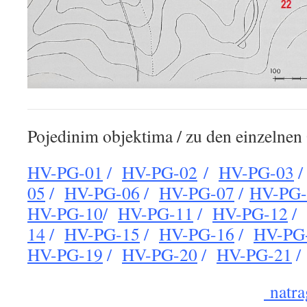
Pojedinim objektima / zu den einzelnen
HV-PG-01
/
HV-PG-02
/
HV-PG-03
05
/
HV-PG-06
/
HV-PG-07
/
HV-PG-
HV-PG-10
/
HV-PG-11
/
HV-PG-12
/
14
/
HV-PG-15
/
HV-PG-16
/
HV-PG
HV-PG-19
/
HV-PG-20
/
HV-PG-21
natra