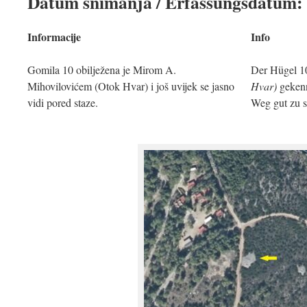
Datum snimanja / Erfassungsdatum:
Informacije
Info
Gomila 10 obilježena je Mirom A.
Der Hügel 10
Mihovilovićem (Otok Hvar) i još uvijek se jasno
Hvar)
gekenn
vidi pored staze.
Weg gut zu s