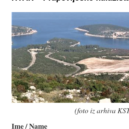
(foto iz arhiva KS
Ime / Name