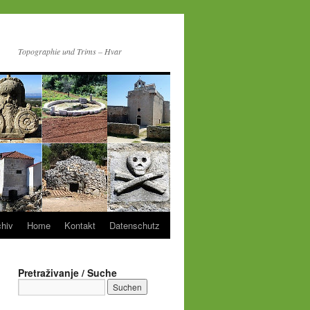
Topographie und Trims – Hvar
chiv
Home
Kontakt
Datenschutz
Pretraživanje / Suche