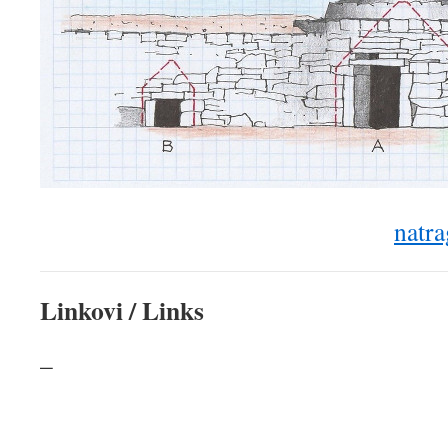
natra
Linkovi / Links
–