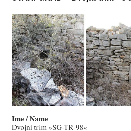
Ime / Name
Dvojni trim »SG-TR-98«