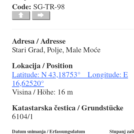
Code:
SG-TR-
Adresa / Adresse
Stari Grad, Polje, Male Moće
Lokacija / Position
Latitude: N 43,18753° Longitude: E
16,62520°
Visina / Höhe: 16 m
Katastarska čestica / Grundstücke
6104/1
Datum snimanja / Erfassungsdatum
Stupanj zašt