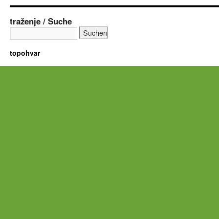
traženje / Suche
topohvar