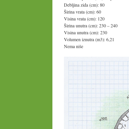
Debljina zida (cm): 80
Širina vrata (cm): 60
Visina vrata (cm): 120
Širina unutra (cm): 230 – 240
Visina unutra (cm): 230
Volumen iznutra (m3): 6,21
Nema niše