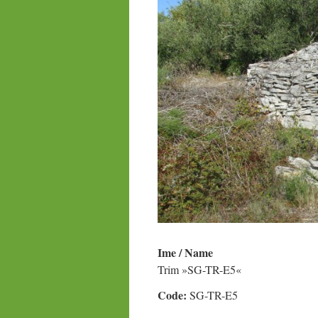
Ime / Name
Trim »SG-TR-E5«
Code:
SG-TR