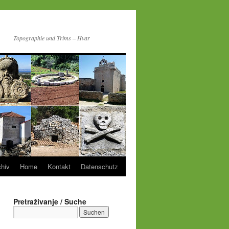
Topographie und Trims – Hvar
chiv
Home
Kontakt
Datenschutz
Pretraživanje / Suche