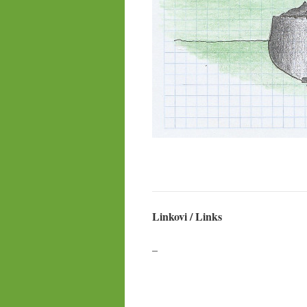
Linkovi / Links
–