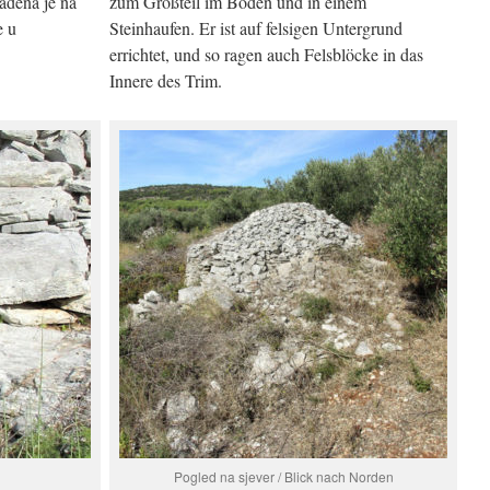
rađena je na
zum Großteil im Boden und in einem
e u
Steinhaufen. Er ist auf felsigen Untergrund
errichtet, und so ragen auch Felsblöcke in das
Innere des Trim.
Pogled na sjever / Blick nach Norden