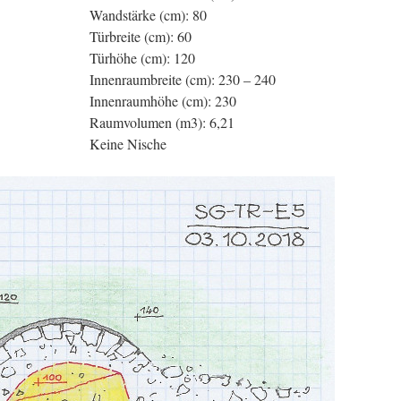
Wandstärke (cm): 80
Türbreite (cm): 60
Türhöhe (cm): 120
Innenraumbreite (cm): 230 – 240
Innenraumhöhe (cm): 230
Raumvolumen (m3): 6,21
Keine Nische