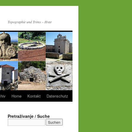
Topographie und Trims – Hvar
chiv
Home
Kontakt
Datenschutz
Pretraživanje / Suche