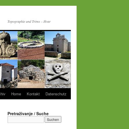
Topographie und Trims – Hvar
chiv
Home
Kontakt
Datenschutz
Pretraživanje / Suche