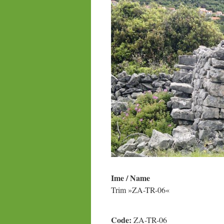
Ime / Name
Trim »ZA-TR-06«
Code:
ZA-TR