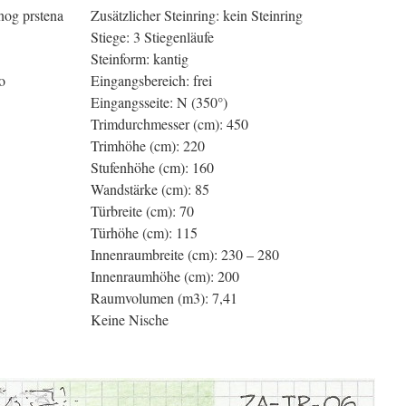
nog prstena
Zusätzlicher Steinring: kein Steinring
Stiege: 3 Stiegenläufe
Steinform: kantig
o
Eingangsbereich: frei
Eingangsseite: N (350°)
Trimdurchmesser (cm): 450
Trimhöhe (cm): 220
Stufenhöhe (cm): 160
Wandstärke (cm): 85
Türbreite (cm): 70
Türhöhe (cm): 115
Innenraumbreite (cm): 230 – 280
Innenraumhöhe (cm): 200
Raumvolumen (m3): 7,41
Keine Nische