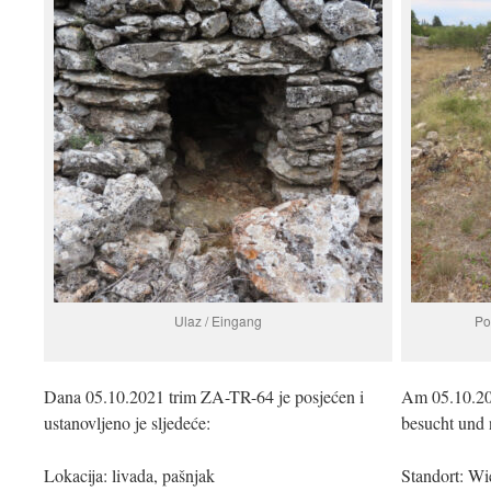
Ulaz / Eingang
Po
Dana 05.10.2021 trim ZA-TR-64 je posjećen i
Am 05.10.20
ustanovljeno je sljedeće:
besucht und 
Lokacija: livada, pašnjak
Standort: Wi