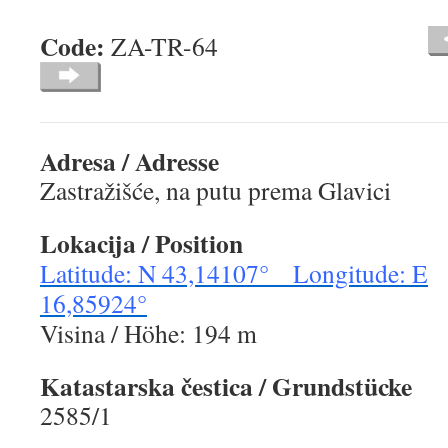
Code:
ZA-TR-64
Adresa / Adresse
Zastražišće, na putu prema Glavici
Lokacija / Position
Latitude: N 43,14107° Longitude: E
16,85924°
Visina / Höhe: 194 m
Katastarska čestica / Grundstücke
2585/1