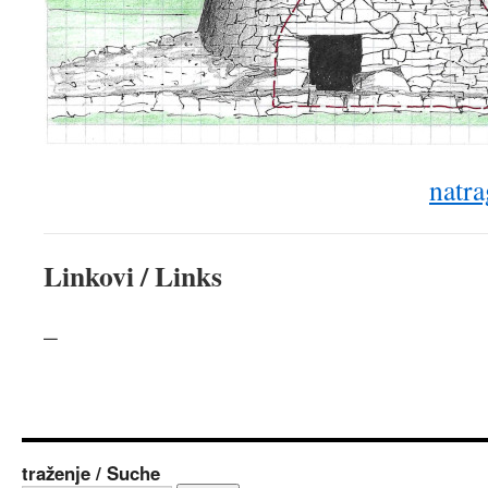
natra
Linkovi / Links
–
traženje / Suche