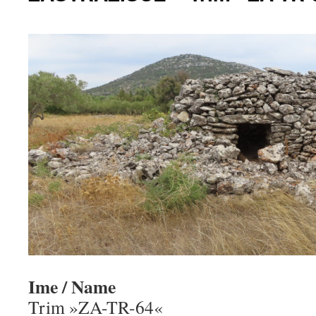
Ime / Name
Trim »ZA-TR-64«