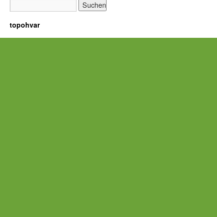
topohvar