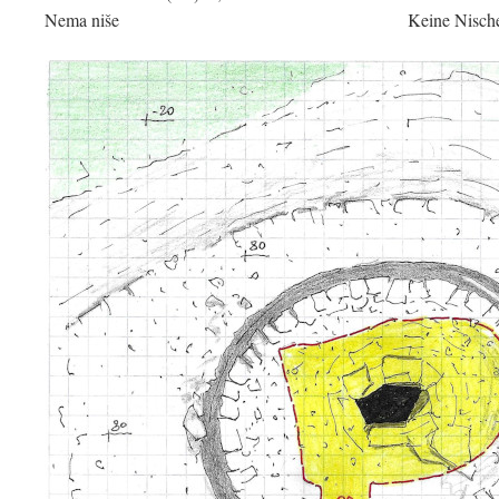
Nema niše
Keine Nisch