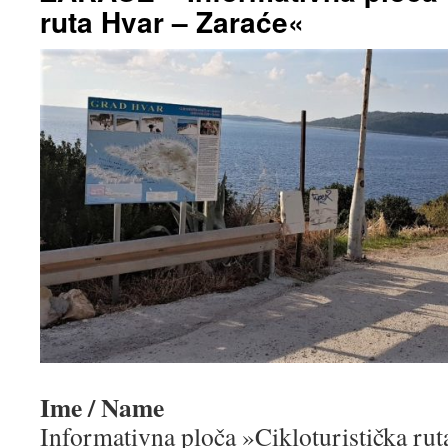
ruta Hvar – Zaraće«
Ime / Name
Informativna ploča »Cikloturistička rut