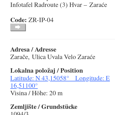
Infotafel Radroute (3) Hvar – Zaraće
Code:
ZR-IP-
Adresa / Adresse
Zarače, Ulica Uvala Velo Zaraće
Lokalna položaj / Position
Latitude: N 43,15058° Longitude: E
16,51100°
Visina / Höhe: 20 m
Zemljište / Grundstücke
1094/3