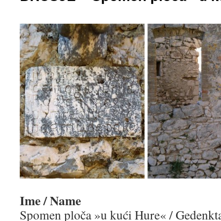
Ime / Name
Spomen ploča »u kući Hure« / Gedenkt