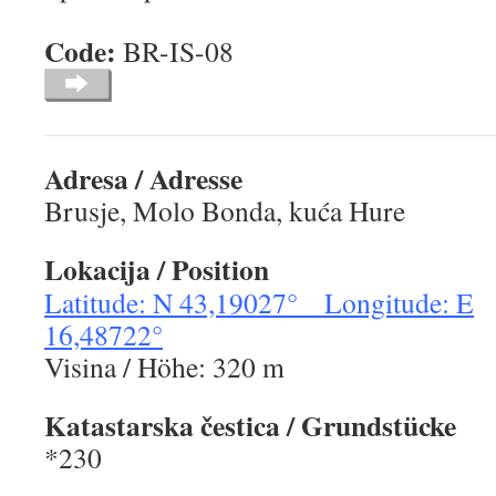
Code:
BR-IS-0
Adresa / Adresse
Brusje, Molo Bonda, kuća Hure
Lokacija
/ Position
Latitude: N 43,19027° Longitude: E
16,48722°
Visina / Höhe: 320 m
Katastarska čestica
/ Grundstücke
*230