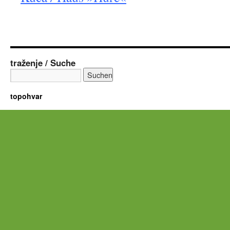
traženje / Suche
topohvar