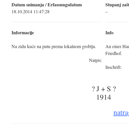
Datum snimanja / Erfassungsdatum
Stupanj zašt
18.10.2014 11:47:28
–
Informacije
Info
Na zidu kuće na putu prema lokalnom groblju.
An einer Ha
Friedhof.
Natpis:
Inschrift:
? J + S ?
1914
natra