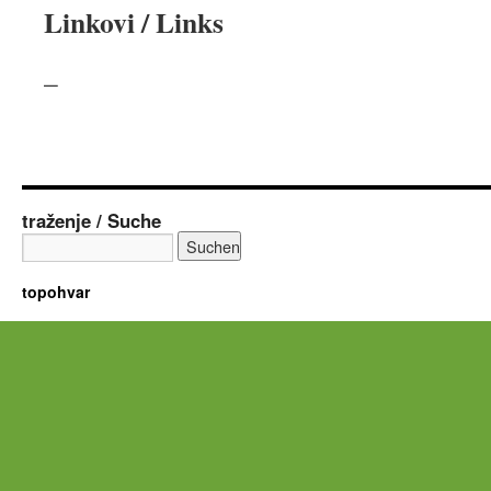
Linkovi / Links
–
traženje / Suche
topohvar