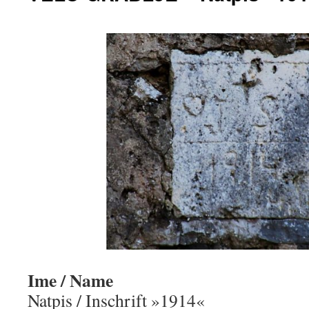
Ime / Name
Natpis / Inschrift »1914«