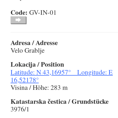
Code:
GV-IN-
Adresa / Adresse
Velo Grablje
Lokacija / Position
Latitude: N 43,16957° Longitude: E
16,52178°
Visina / Höhe: 283 m
Katastarska čestica / Grundstücke
3976/1