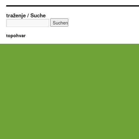
traženje / Suche
topohvar