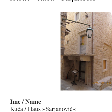
Ime / Name
Kuća / Haus »Sarjanović«