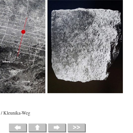
« / Kleunika-Weg