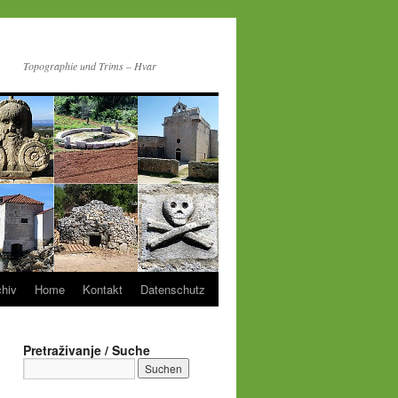
Topographie und Trims – Hvar
chiv
Home
Kontakt
Datenschutz
Pretraživanje / Suche