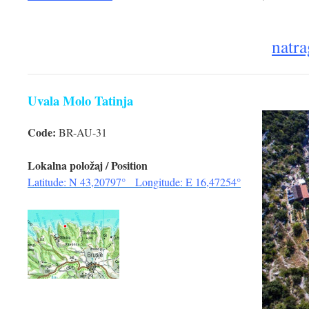
natra
Uvala Molo Tatinja
Code:
BR-AU-31
Lokalna položaj / Position
Latitude: N 43,20797° Longitude: E 16,47254°