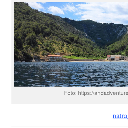
Foto: https://andadventur
natra