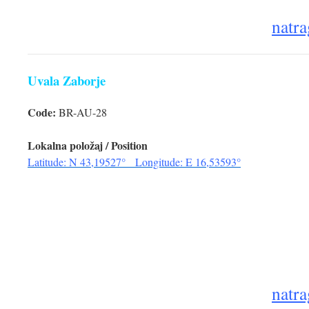
natra
Uvala Zaborje
Code:
BR-AU-28
Lokalna položaj / Position
Latitude: N 43,19527° Longitude: E 16,53593°
natra