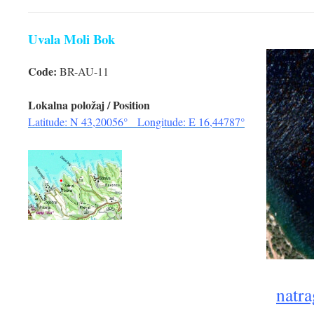
Uvala Moli Bok
Code:
BR-AU-11
Lokalna položaj / Position
Latitude: N 43,20056° Longitude: E 16,44787°
natra