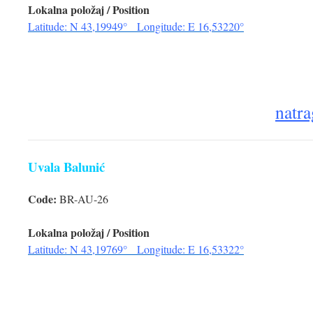
Lokalna položaj / Position
Latitude: N 43,19949° Longitude: E 16,53220°
natra
Uvala Balunić
Code:
BR-AU-26
Lokalna položaj / Position
Latitude: N 43,19769° Longitude: E 16,53322°