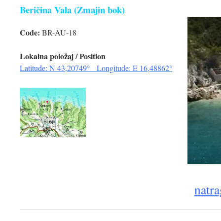
Beričina Vala (Zmajin bok)
Code:
BR-AU-18
Lokalna položaj / Position
Latitude: N 43,20749° Longitude: E 16,48862°
natra