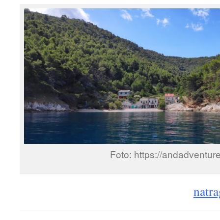
Foto: https://andadventur
natra