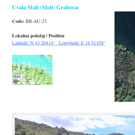
Uvala Mali (Moli) Grabovac
Code:
BR-AU-23
Lokalna položaj / Position
Latitude: N 43,20414° Longitude: E 16,51458°