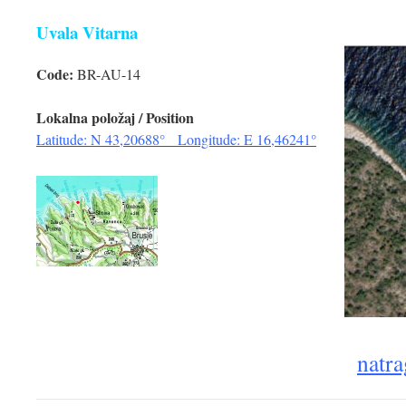
Uvala Vitarna
Code:
BR-AU-14
Lokalna položaj / Position
Latitude: N 43,20688° Longitude: E 16,46241°
natra