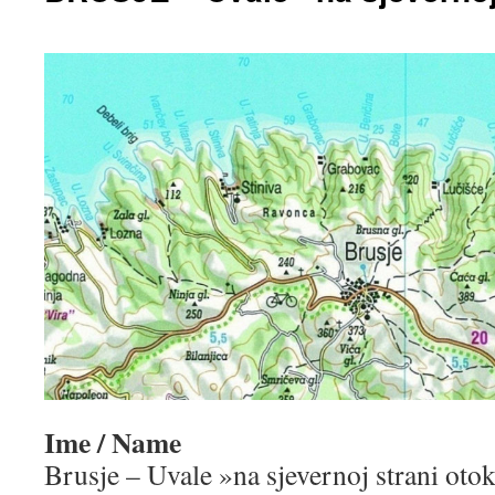
Ime / Name
Brusje – Uvale »na sjevernoj strani oto