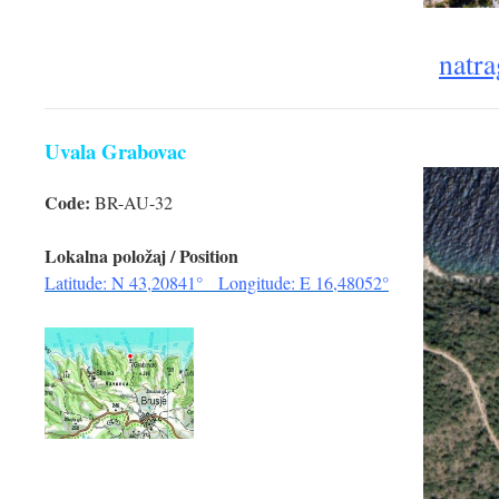
natra
Uvala Grabovac
Code:
BR-AU-32
Lokalna položaj / Position
Latitude: N 43,20841° Longitude: E 16,48052°