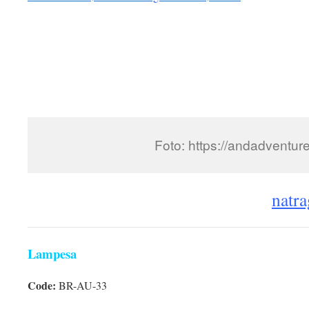
Foto: https://andadventur
natra
Lampesa
Code:
BR-AU-33