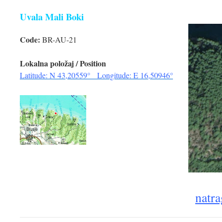
Uvala Mali Boki
Code:
BR-AU-21
Lokalna položaj / Position
Latitude: N 43,20559° Longitude: E 16,50946°
natra