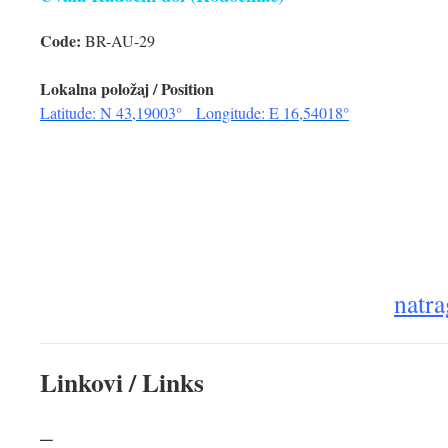
Code:
BR-AU-29
Lokalna položaj / Position
Latitude: N 43,19003° Longitude: E 16,54018°
natra
Linkovi / Links
–