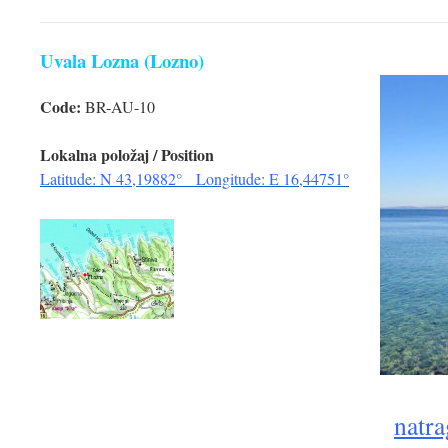
Uvala Lozna (Lozno)
Code:
BR-AU-10
Lokalna položaj / Position
Latitude: N 43,19882° Longitude: E 16,44751°
natra