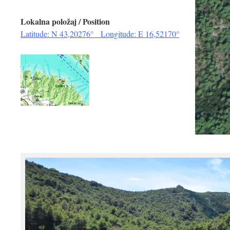
Lokalna položaj / Position
Latitude: N 43,20276° Longitude: E 16,52170°