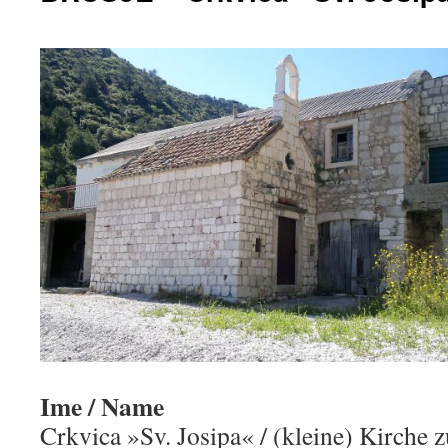
Ime / Name
Crkvica »Sv. Josipa« / (kleine) Kirche z