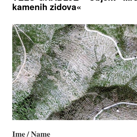
kamenih zidova«
Ime / Name