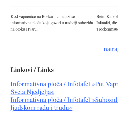
Kod vapnenice na Roskarnici nalazi se
Beim Kalkofe
informativna ploča koja govori o tradiciji suhozida
Infotafel, di
na otoku Hvaru.
Trockenmauer
natra
Linkovi / Links
Informativna ploča / Infotafel »Put Vap
Sveta Njedjelja«
Informativna ploča / Infotafel »Suhozid
ljudskom radu i trudu«