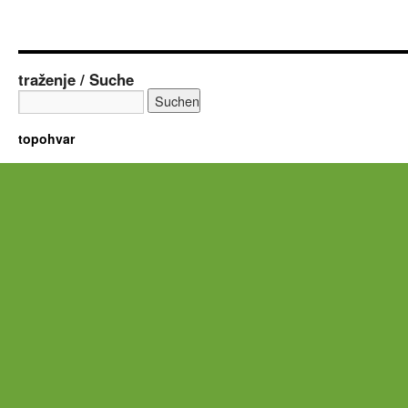
traženje / Suche
topohvar