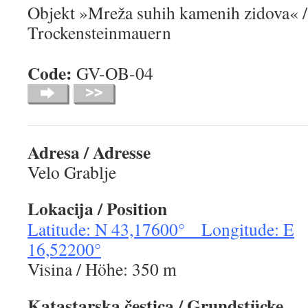
Objekt »Mreža suhih kamenih zidova« /
Trockensteinmauern
Code:
GV-OB-04
Adresa / Adresse
Velo Grablje
Lokacija / Position
Latitude: N 43,17600° Longitude: E
16,52200°
Visina / Höhe: 350 m
Katastarska čestica / Grundstücke