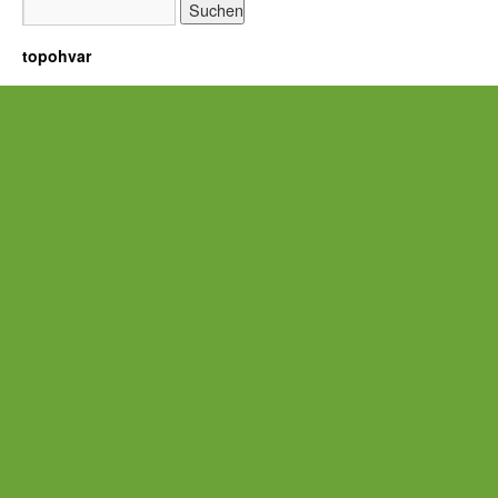
topohvar