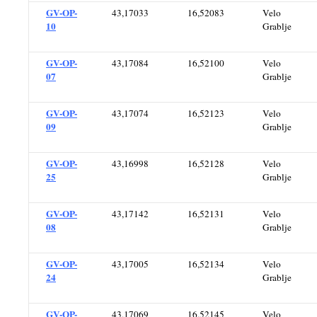
GV-OP-
43,17033
16,52083
Velo
10
Grablje
GV-OP-
43,17084
16,52100
Velo
07
Grablje
GV-OP-
43,17074
16,52123
Velo
09
Grablje
GV-OP-
43,16998
16,52128
Velo
25
Grablje
GV-OP-
43,17142
16,52131
Velo
08
Grablje
GV-OP-
43,17005
16,52134
Velo
24
Grablje
GV-OP-
43,17069
16,52145
Velo