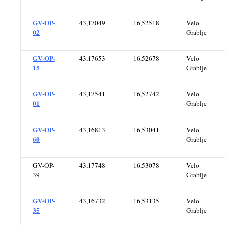
GV-OP-
43,17049
16,52518
Velo
02
Grablje
GV-OP-
43,17653
16,52678
Velo
15
Grablje
GV-OP-
43,17541
16,52742
Velo
01
Grablje
GV-OP-
43,16813
16,53041
Velo
60
Grablje
GV-OP-
43,17748
16,53078
Velo
39
Grablje
GV-OP-
43,16732
16,53135
Velo
35
Grablje