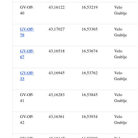
GV-OP-
43,16122
16,53219
Velo
40
Grablje
GV-OP-
43,17027
16,53365
Velo
70
Grablje
GV-OP-
43,16518
16,53674
Velo
67
Grablje
GV-OP-
43,16945
16,53762
Velo
33
Grablje
GV-OP-
43,16283
16,53845
Velo
41
Grablje
GV-OP-
43,16361
16,53934
Velo
42
Grablje