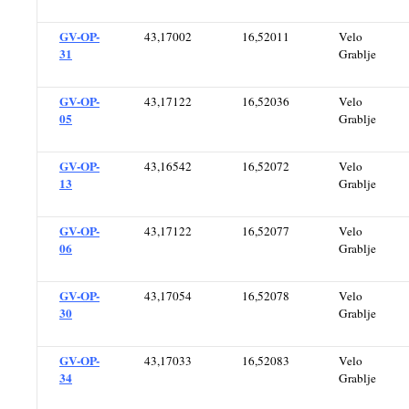
GV-OP-
43,17002
16,52011
Velo
31
Grablje
GV-OP-
43,17122
16,52036
Velo
05
Grablje
GV-OP-
43,16542
16,52072
Velo
13
Grablje
GV-OP-
43,17122
16,52077
Velo
06
Grablje
GV-OP-
43,17054
16,52078
Velo
30
Grablje
GV-OP-
43,17033
16,52083
Velo
34
Grablje