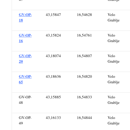
GV-OP-
43,15847
16,54628
Velo
18
Grablje
GV-OP-
43,15824
16,54761
Velo
16
Grablje
GV-OP-
43,18074
16,54807
Velo
20
Grablje
GV-OP-
43,18636
16,54820
Velo
65
Grablje
GV-OP-
43,15885
16,54833
Velo
48
Grablje
GV-OP-
43,16133
16,54844
Velo
49
Grablje