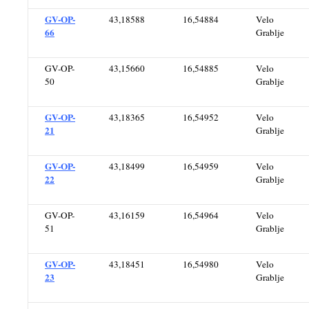
GV-OP-
43,18588
16,54884
Velo
66
Grablje
GV-OP-
43,15660
16,54885
Velo
50
Grablje
GV-OP-
43,18365
16,54952
Velo
21
Grablje
GV-OP-
43,18499
16,54959
Velo
22
Grablje
GV-OP-
43,16159
16,54964
Velo
51
Grablje
GV-OP-
43,18451
16,54980
Velo
23
Grablje