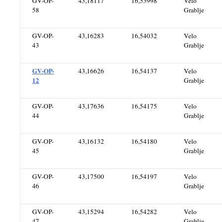
GV-OP-
43,18117
16,53998
Velo
58
Grablje
GV-OP-
43,16283
16,54032
Velo
43
Grablje
GV-OP-
43,16626
16,54137
Velo
12
Grablje
GV-OP-
43,17636
16,54175
Velo
44
Grablje
GV-OP-
43,16132
16,54180
Velo
45
Grablje
GV-OP-
43,17500
16,54197
Velo
46
Grablje
GV-OP-
43,15294
16,54282
Velo
47
Grablje