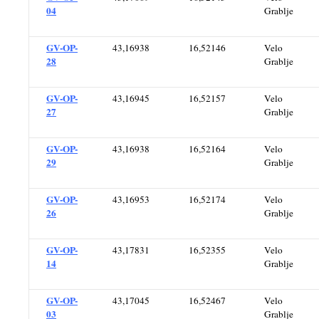
04
Grablje
GV-OP-
43,16938
16,52146
Velo
28
Grablje
GV-OP-
43,16945
16,52157
Velo
27
Grablje
GV-OP-
43,16938
16,52164
Velo
29
Grablje
GV-OP-
43,16953
16,52174
Velo
26
Grablje
GV-OP-
43,17831
16,52355
Velo
14
Grablje
GV-OP-
43,17045
16,52467
Velo
03
Grablje