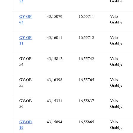
53
Grablje
GV-OP-
43,15079
16,55711
Velo
63
Grablje
GV-OP-
43,16011
16,55712
Velo
11
Grablje
GV-OP-
43,15812
16,55742
Velo
54
Grablje
GV-OP-
43,16398
16,55765
Velo
55
Grablje
GV-OP-
43,15331
16,55837
Velo
56
Grablje
GV-OP-
43,15894
16,55865
Velo
19
Grablje