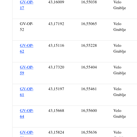
GV-OP-
43,16009
16,55038
Velo
17
Grablje
GV-OP-
43,17192
16,55065
Velo
52
Grablje
GV-OP-
43,15116
16,55228
Velo
62
Grablje
GV-OP-
43,17320
16,55404
Velo
59
Grablje
GV-OP-
43,15197
16,55461
Velo
61
Grablje
GV-OP-
43,15668
16,55600
Velo
64
Grablje
GV-OP-
43,15824
16,55636
Velo