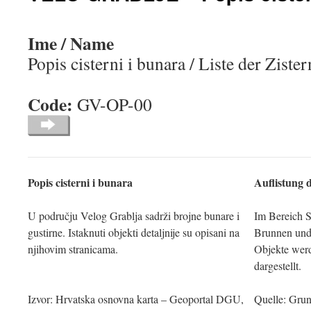
Ime / Name
Popis cisterni i bunara / Liste der Zist
Code:
GV-OP
Popis cisterni i bunara
Auflistung 
U području Velog Grablja sadrži brojne bunare i
Im Bereich S
gustirne. Istaknuti objekti detaljnije su opisani na
Brunnen und
njihovim stranicama.
Objekte werd
dargestellt.
Izvor: Hrvatska osnovna karta – Geoportal DGU,
Quelle: Gru