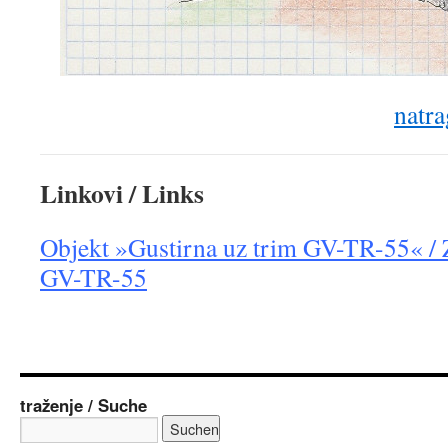
natra
Linkovi / Links
Objekt »Gustirna uz trim GV-TR-55« / 
GV-TR-55
traženje / Suche