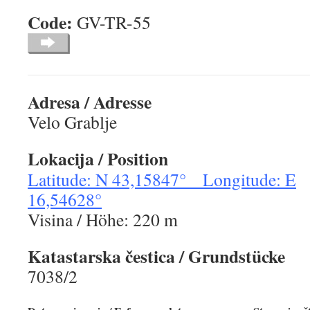
Code:
GV-TR-5
Adresa / Adresse
Velo Grablje
Lokacija / Position
Latitude: N 43,15847° Longitude: E
16,54628°
Visina / Höhe: 220 m
Katastarska čestica / Grundstücke
7038/2